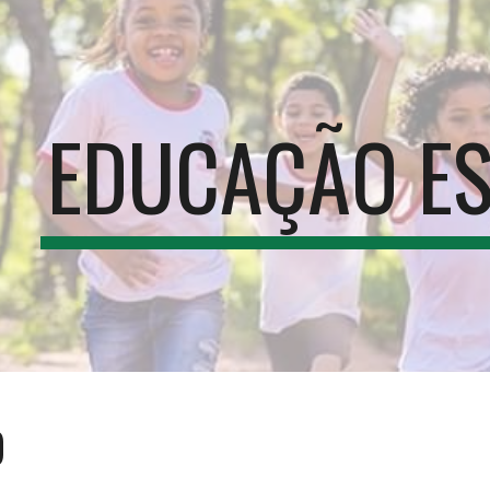
ip to main content
Skip to navigat
EDUCAÇÃO ES
O