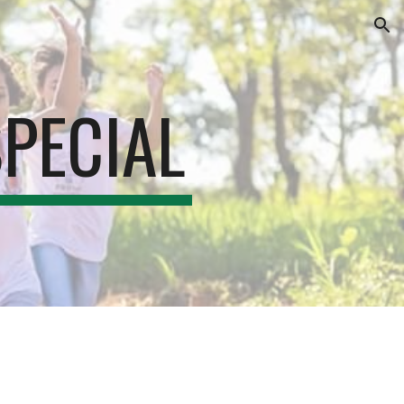
ion
PECIAL