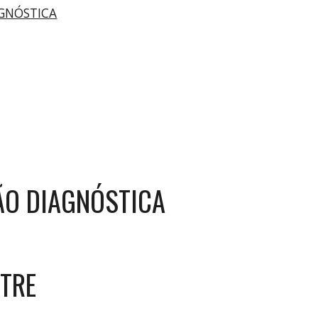
AGNÓSTICA
ÃO DIAGNÓSTICA
STRE