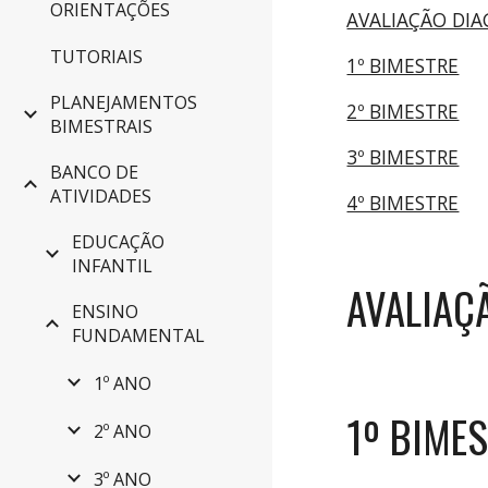
ORIENTAÇÕES
AVALIAÇÃO DI
TUTORIAIS
1º BIMESTRE
PLANEJAMENTOS
2º BIMESTRE
BIMESTRAIS
3º BIMESTRE
BANCO DE
ATIVIDADES
4º BIMESTRE
EDUCAÇÃO
INFANTIL
AVALIAÇ
ENSINO
FUNDAMENTAL
1º ANO
1º BIME
2º ANO
3º ANO