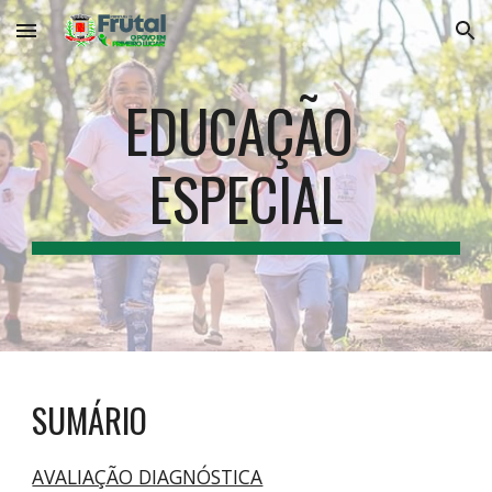
Skip to main content
Skip to navigation
EDUCAÇÃO 
ESPECIAL
SUMÁRIO
AVALIAÇÃO DIAGNÓSTICA