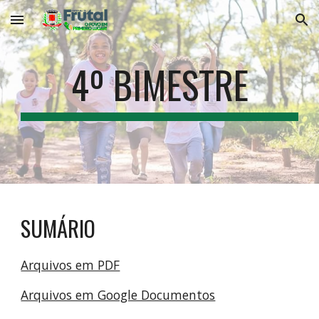
Skip to main content
Skip to navigation
4º BIMESTRE
SUMÁRIO
Arquivos em PDF
Arquivos em Google Documentos