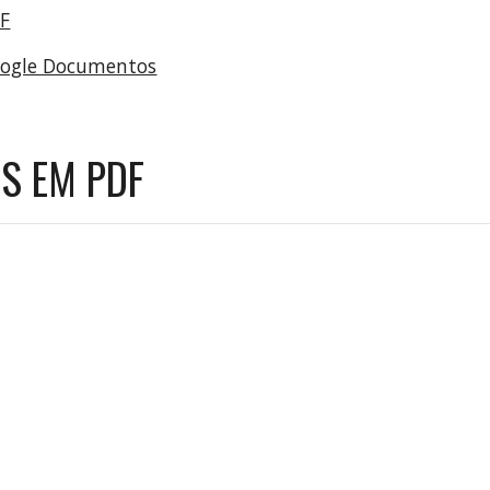
DF
oogle Documentos
S EM PDF