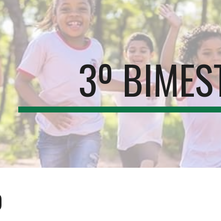
ip to main content
Skip to navigat
3º BIMES
O