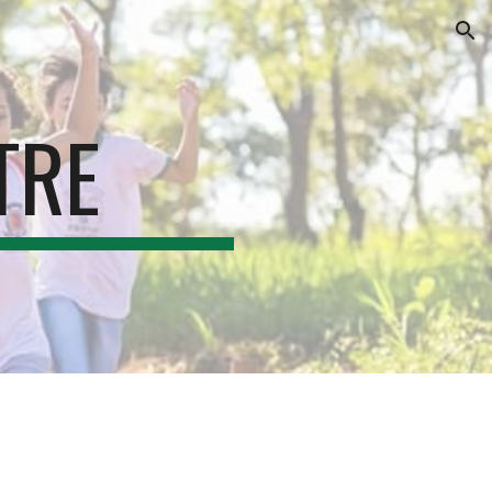
ion
TRE