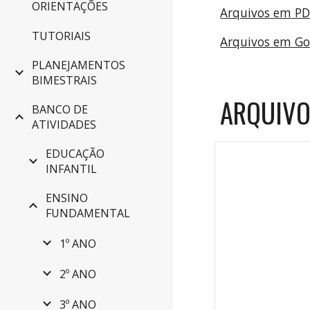
ORIENTAÇÕES
Arquivos em P
TUTORIAIS
Arquivos em G
PLANEJAMENTOS
BIMESTRAIS
ARQUIVO
BANCO DE
ATIVIDADES
EDUCAÇÃO
INFANTIL
ENSINO
FUNDAMENTAL
1º ANO
2º ANO
3º ANO