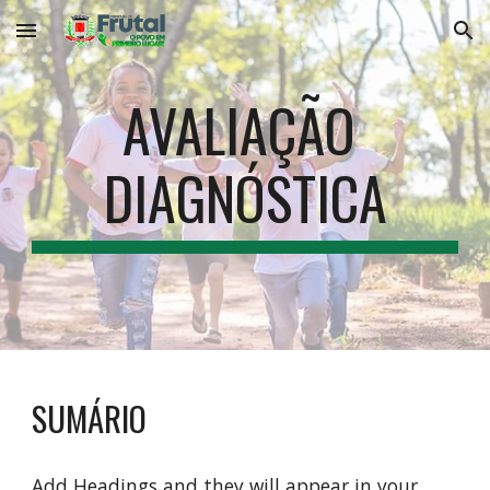
Skip to main content
Skip to navigation
AVALIAÇÃO 
DIAGNÓSTICA
SUMÁRIO
Add Headings and they will appear in your