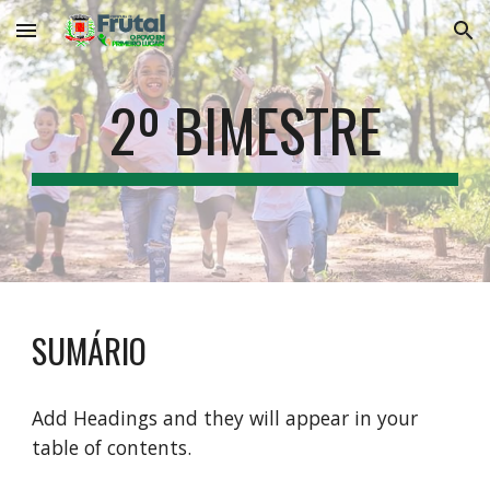
Skip to main content
Skip to navigation
2º BIMESTRE
SUMÁRIO
Add Headings and they will appear in your
table of contents.