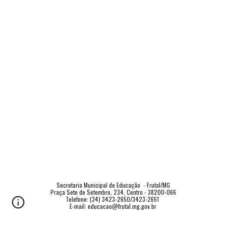
Secretaria Municipal de Educação  - Frutal/MG
Praça Sete de Setembro, 234, Centro - 38200-066
Telefone: (34) 3423-2650/3423-2651 
E-mail: educacao@frutal.mg.gov.br