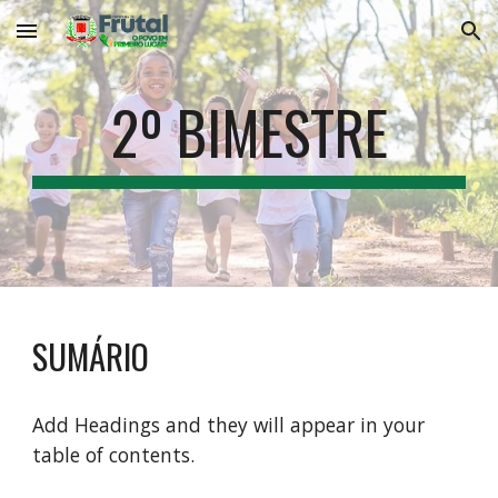
Skip to main content
Skip to navigation
2º BIMESTRE
SUMÁRIO
Add Headings and they will appear in your
table of contents.