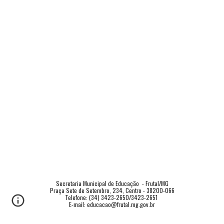
Secretaria Municipal de Educação  - Frutal/MG
Praça Sete de Setembro, 234, Centro - 38200-066
Telefone: (34) 3423-2650/3423-2651 
E-mail: educacao@frutal.mg.gov.br