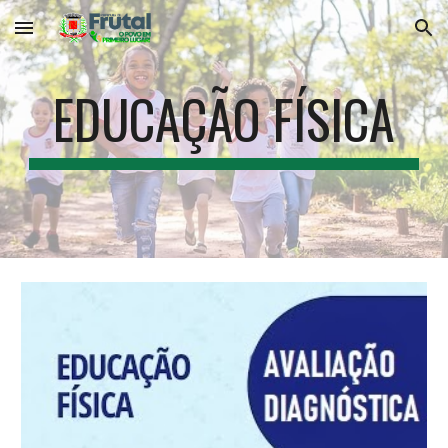
Skip to main content
Skip to navigation
EDUCAÇÃO FÍSICA