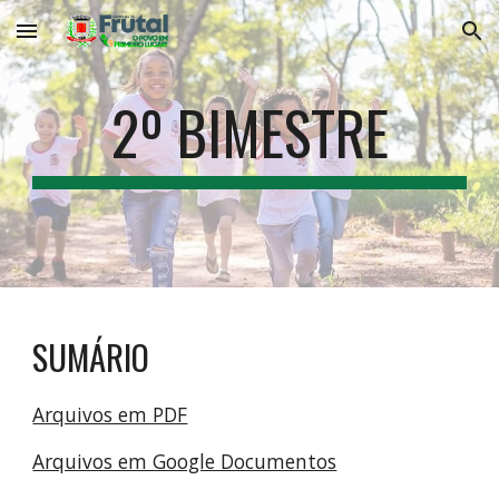
Skip to main content
Skip to navigation
2º BIMESTRE
SUMÁRIO
Arquivos em PDF
Arquivos em Google Documentos