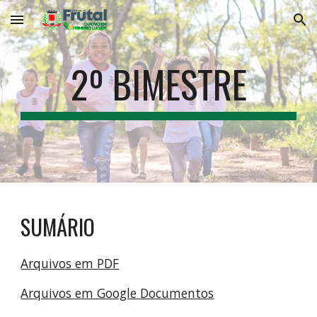
Skip to main content
Skip to navigation
2º BIMESTRE
SUMÁRIO
Arquivos em PDF
Arquivos em Google Documentos