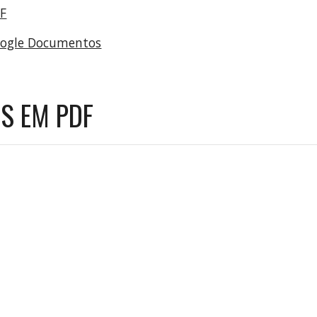
DF
oogle Documentos
S EM PDF