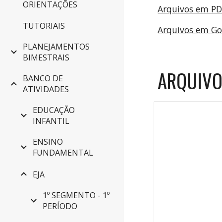
ORIENTAÇÕES
Arquivos em P
TUTORIAIS
Arquivos em G
PLANEJAMENTOS
BIMESTRAIS
ARQUIVO
BANCO DE
ATIVIDADES
EDUCAÇÃO
INFANTIL
ENSINO
FUNDAMENTAL
EJA
1º SEGMENTO - 1º
PERÍODO