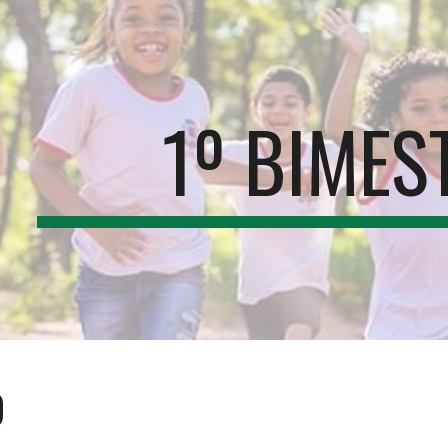
ip to main content
Skip to navigat
1º BIMES
O