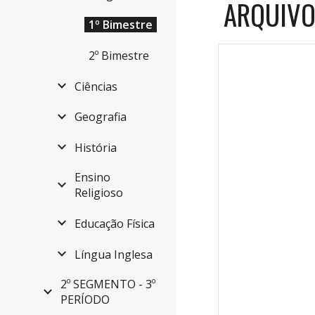
ARQUIVO
1º Bimestre
2º Bimestre
Ciências
Geografia
História
Ensino
Religioso
Educação Física
Língua Inglesa
2º SEGMENTO - 3º
PERÍODO