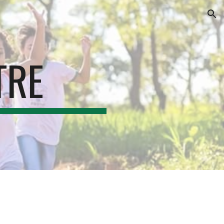
ion
TRE