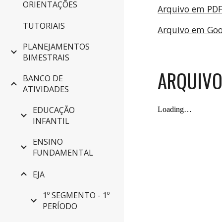
ORIENTAÇÕES
Arquivo em PD
TUTORIAIS
Arquivo em Go
PLANEJAMENTOS
BIMESTRAIS
ARQUIVO
BANCO DE
ATIVIDADES
EDUCAÇÃO
INFANTIL
ENSINO
FUNDAMENTAL
EJA
1º SEGMENTO - 1º
PERÍODO