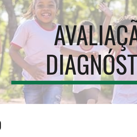
ip to main content
Skip to navigat
AVALIAÇÃ
DIAGNÓST
O