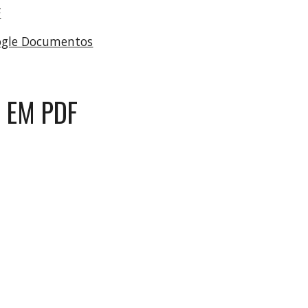
F
ogle Documentos
 EM PDF